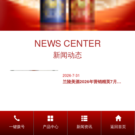
NEWS CENTER
新闻动态
2026-7-31
兰陵美酒2026年营销精英7月专..
2026-7-4
一键拨号
产品中心
新闻资讯
返回首页
聚力同心，行稳致远丨兰陵美酒20..