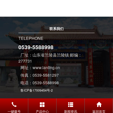
联系我们
TELEPHONE
0539-5588998
厂址：山东省兰陵县兰陵镇 邮编：
277731
网址：www.lanling.cn
传真：0539-5581297
电话：0539-5588998
鲁ICP备17009454号-2
一键拨号
产品中心
新闻资讯
返回首页