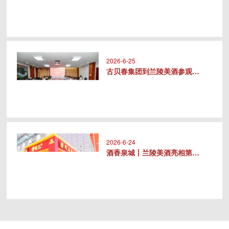
2026-6-25
古贝春集团到兰陵美酒参观交流
2026-6-24
酒香泉城丨兰陵美酒亮相第十届中华..