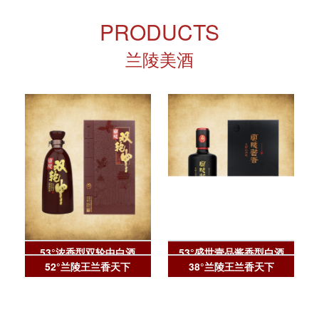
PRODUCTS
兰陵美酒
53°浓香型双轮中白酒
53°盛世壹品酱香型白酒
52°兰陵王兰香天下
38°兰陵王兰香天下