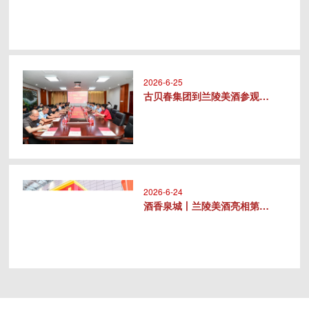
2026-6-25
古贝春集团到兰陵美酒参观交流
2026-6-24
酒香泉城丨兰陵美酒亮相第十届中华..