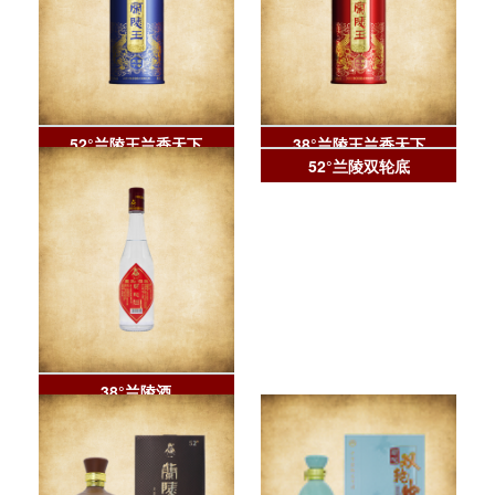
52°兰陵王兰香天下
38°兰陵王兰香天下
38°兰陵酒
52°兰陵双轮底