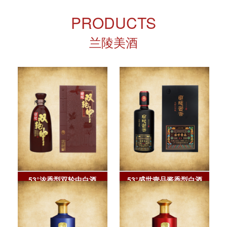
PRODUCTS
兰陵美酒
53°浓香型双轮中白酒
53°盛世壹品酱香型白酒