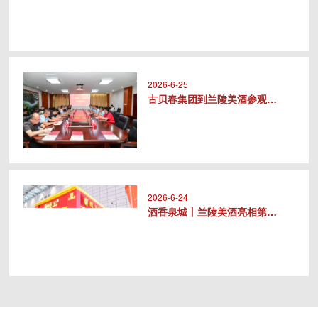
2026-6-25
古贝春集团到兰陵美酒参观交流
2026-6-24
酒香泉城丨兰陵美酒亮相第十届中华..