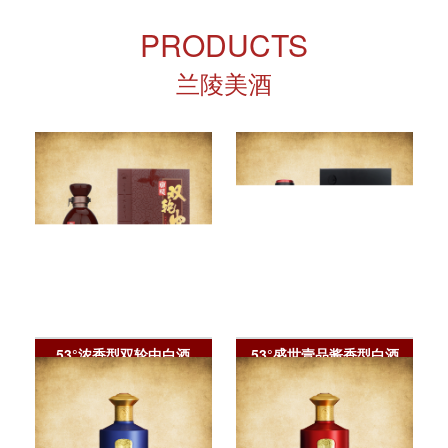
PRODUCTS
兰陵美酒
53°浓香型双轮中白酒
53°盛世壹品酱香型白酒