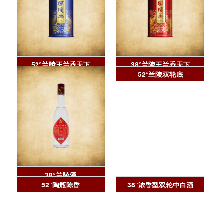
52°兰陵王兰香天下
38°兰陵王兰香天下
38°兰陵酒
52°兰陵双轮底
52°陶瓶陈香
38°浓香型双轮中白酒